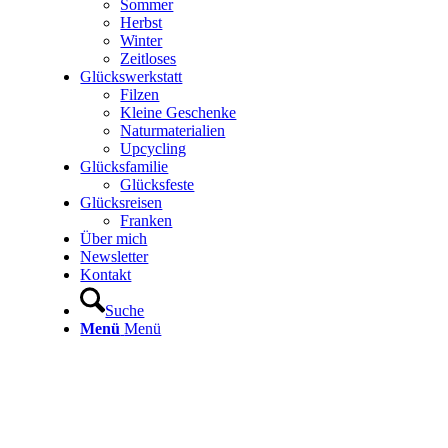
Sommer
Herbst
Winter
Zeitloses
Glückswerkstatt
Filzen
Kleine Geschenke
Naturmaterialien
Upcycling
Glücksfamilie
Glücksfeste
Glücksreisen
Franken
Über mich
Newsletter
Kontakt
Suche
Menü
Menü