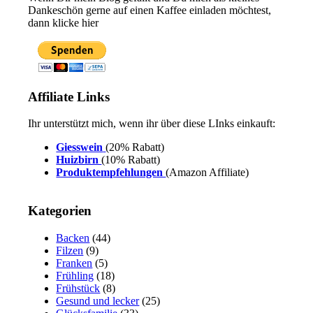
Dankeschön gerne auf einen Kaffee einladen möchtest,
dann klicke hier
Affiliate Links
Ihr unterstützt mich, wenn ihr über diese LInks einkauft:
Giesswein
(20% Rabatt)
Huizbirn
(10% Rabatt)
Produktempfehlungen
(Amazon Affiliate)
Kategorien
Backen
(44)
Filzen
(9)
Franken
(5)
Frühling
(18)
Frühstück
(8)
Gesund und lecker
(25)