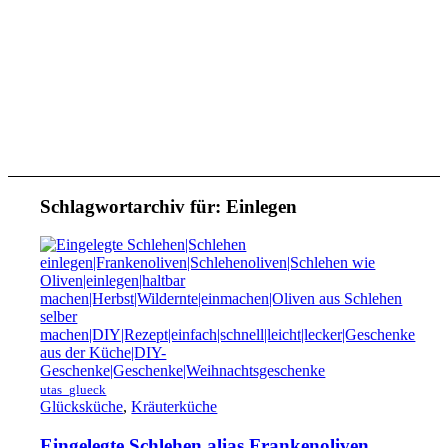
Schlagwortarchiv für:
Einlegen
utas_glueck
Glücksküche
,
Kräuterküche
Eingelegte Schlehen alias Frankenoliven