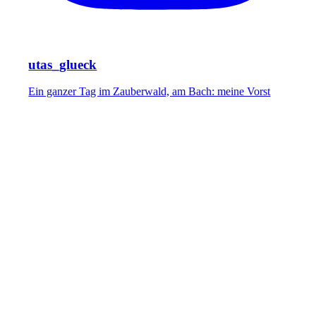
utas_glueck
Ein ganzer Tag im Zauberwald, am Bach: meine Vorst