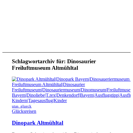
Schlagwortarchiv für:
Dinosaurier
Freiluftmuseum Altmühltal
utas_glueck
Glücksreisen
Dinopark Altmühltal