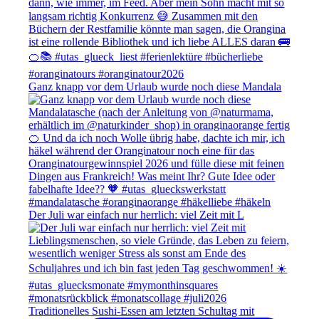
Ganz knapp vor dem Urlaub wurde noch diese Mandala
Der Juli war einfach nur herrlich: viel Zeit mit L
Traditionelles Sushi-Essen am letzten Schultag mit