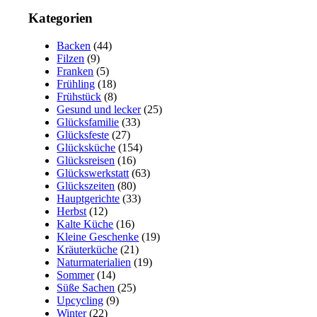
Kategorien
Backen
(44)
Filzen
(9)
Franken
(5)
Frühling
(18)
Frühstück
(8)
Gesund und lecker
(25)
Glücksfamilie
(33)
Glücksfeste
(27)
Glücksküche
(154)
Glücksreisen
(16)
Glückswerkstatt
(63)
Glückszeiten
(80)
Hauptgerichte
(33)
Herbst
(12)
Kalte Küche
(16)
Kleine Geschenke
(19)
Kräuterküche
(21)
Naturmaterialien
(19)
Sommer
(14)
Süße Sachen
(25)
Upcycling
(9)
Winter
(22)