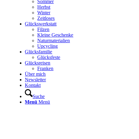
Sommer
Herbst
Winter
Zeitloses
Glückswerkstatt
Filzen
Kleine Geschenke
Naturmaterialien
Upcycling
Glücksfamilie
Glücksfeste
Glücksreisen
Franken
Über mich
Newsletter
Kontakt
Suche
Menü
Menü