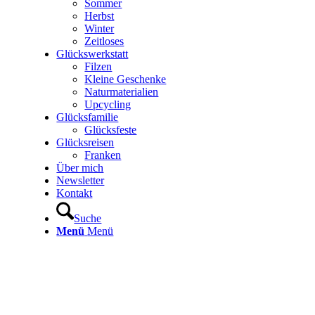
Sommer
Herbst
Winter
Zeitloses
Glückswerkstatt
Filzen
Kleine Geschenke
Naturmaterialien
Upcycling
Glücksfamilie
Glücksfeste
Glücksreisen
Franken
Über mich
Newsletter
Kontakt
Suche
Menü
Menü