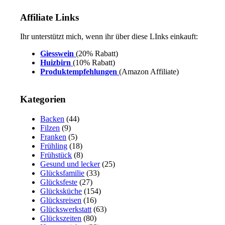
Affiliate Links
Ihr unterstützt mich, wenn ihr über diese LInks einkauft:
Giesswein
(20% Rabatt)
Huizbirn
(10% Rabatt)
Produktempfehlungen
(Amazon Affiliate)
Kategorien
Backen
(44)
Filzen
(9)
Franken
(5)
Frühling
(18)
Frühstück
(8)
Gesund und lecker
(25)
Glücksfamilie
(33)
Glücksfeste
(27)
Glücksküche
(154)
Glücksreisen
(16)
Glückswerkstatt
(63)
Glückszeiten
(80)