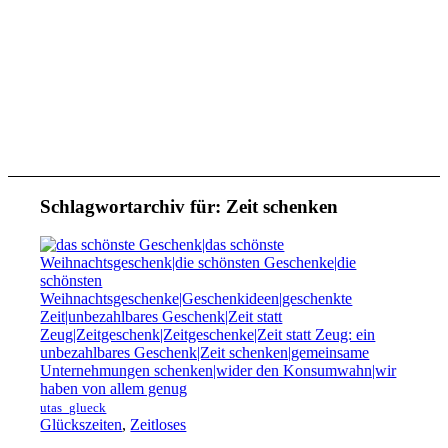
Schlagwortarchiv für:
Zeit schenken
utas_glueck
Glückszeiten
,
Zeitloses