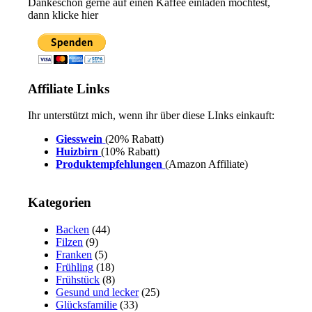
Dankeschön gerne auf einen Kaffee einladen möchtest,
dann klicke hier
Affiliate Links
Ihr unterstützt mich, wenn ihr über diese LInks einkauft:
Giesswein
(20% Rabatt)
Huizbirn
(10% Rabatt)
Produktempfehlungen
(Amazon Affiliate)
Kategorien
Backen
(44)
Filzen
(9)
Franken
(5)
Frühling
(18)
Frühstück
(8)
Gesund und lecker
(25)
Glücksfamilie
(33)