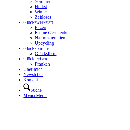
Sommer
Herbst
Winter
Zeitloses
Glückswerkstatt
Filzen
Kleine Geschenke
Naturmaterialien
Upcycling
Glücksfamilie
Glücksfeste
Glücksreisen
Franken
Über mich
Newsletter
Kontakt
Suche
Menü
Menü