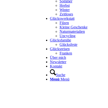
Sommer
Herbst
Winter
Zeitloses
Glückswerkstatt
Filzen
Kleine Geschenke
Naturmaterialien
Upcycling
Glücksfamilie
Glücksfeste
Glücksreisen
Franken
Über mich
Newsletter
Kontakt
Suche
Menü
Menü