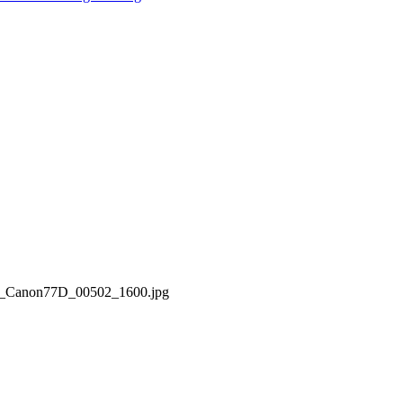
36_Canon77D_00502_1600.jpg