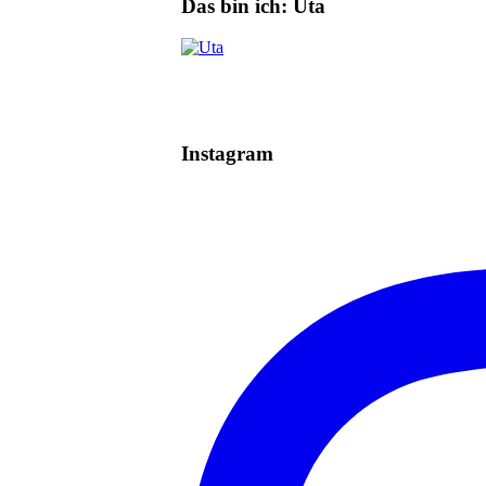
Das bin ich: Uta
Instagram