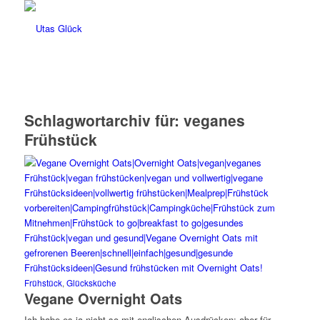
Schlagwortarchiv für:
veganes
Frühstück
Frühstück
,
Glücksküche
Vegane Overnight Oats
Ich habe es ja nicht so mit englischen Ausdrücken: aber für