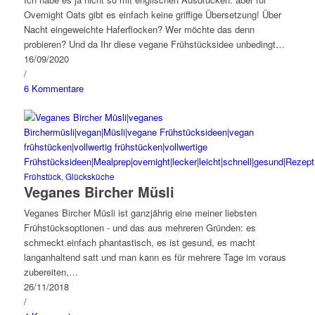
Overnight Oats gibt es einfach keine griffige Übersetzung! Über
Nacht eingeweichte Haferflocken? Wer möchte das denn
probieren? Und da Ihr diese vegane Frühstücksidee unbedingt…
16/09/2020
/
6 Kommentare
Frühstück
,
Glücksküche
Veganes Bircher Müsli
Veganes Bircher Müsli ist ganzjährig eine meiner liebsten
Frühstücksoptionen - und das aus mehreren Gründen: es
schmeckt einfach phantastisch, es ist gesund, es macht
langanhaltend satt und man kann es für mehrere Tage im voraus
zubereiten,…
26/11/2018
/