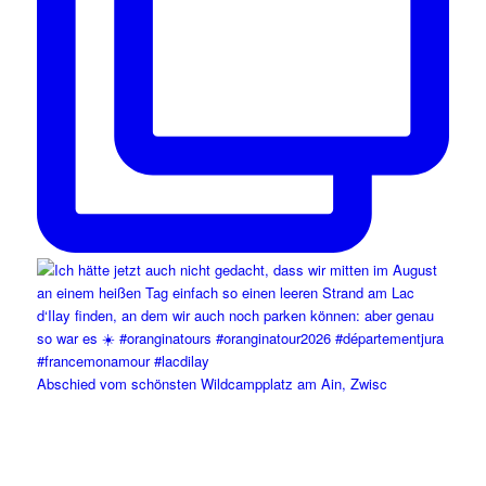
Abschied vom schönsten Wildcampplatz am Ain, Zwisc