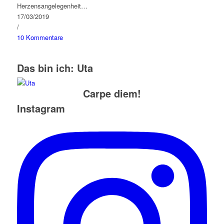
Herzensangelegenheit…
17/03/2019
/
10 Kommentare
Das bin ich: Uta
Carpe diem!
Instagram