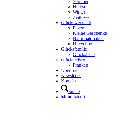
Sommer
Herbst
Winter
Zeitloses
Glückswerkstatt
Filzen
Kleine Geschenke
Naturmaterialien
Upcycling
Glücksfamilie
Glücksfeste
Glücksreisen
Franken
Über mich
Newsletter
Kontakt
Suche
Menü
Menü