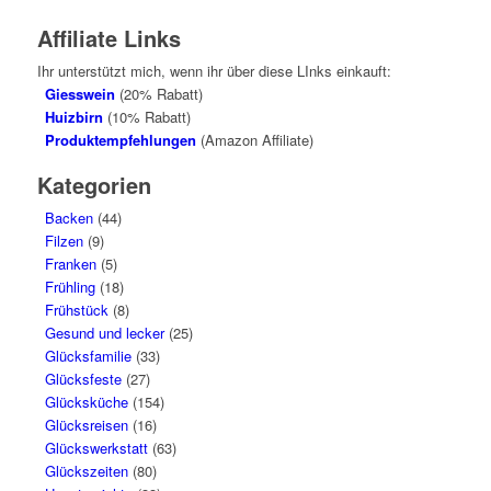
Affiliate Links
Ihr unterstützt mich, wenn ihr über diese LInks einkauft:
Giesswein
(20% Rabatt)
Huizbirn
(10% Rabatt)
Produktempfehlungen
(Amazon Affiliate)
Kategorien
Backen
(44)
Filzen
(9)
Franken
(5)
Frühling
(18)
Frühstück
(8)
Gesund und lecker
(25)
Glücksfamilie
(33)
Glücksfeste
(27)
Glücksküche
(154)
Glücksreisen
(16)
Glückswerkstatt
(63)
Glückszeiten
(80)