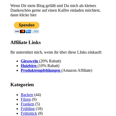
Wenn Dir mein Blog gefällt und Du mich als kleines
Dankeschön gerne auf einen Kaffee einladen möchtest,
dann klicke hier
Affiliate Links
Ihr unterstützt mich, wenn ihr über diese LInks einkauft:
Giesswein
(20% Rabatt)
Huizbirn
(10% Rabatt)
Produktempfehlungen
(Amazon Affiliate)
Kategorien
Backen
(44)
Filzen
(9)
Franken
(5)
Frühling
(18)
Frühstück
(8)