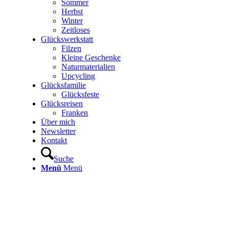
Sommer
Herbst
Winter
Zeitloses
Glückswerkstatt
Filzen
Kleine Geschenke
Naturmaterialien
Upcycling
Glücksfamilie
Glücksfeste
Glücksreisen
Franken
Über mich
Newsletter
Kontakt
Suche
Menü
Menü