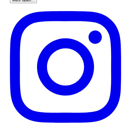
Mehr laden...