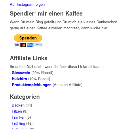
Auf Instagram folgen
Spendier‘ mir einen Kaffee
Wenn Dir mein Blog gefällt und Du mich als kleines Dankeschön
gerne auf einen Kaffee einladen möchtest, dann klicke hier
Affiliate Links
Ihr unterstützt mich, wenn ihr über diese LInks einkauft:
Giesswein
(20% Rabatt)
Huizbirn
(10% Rabatt)
Produktempfehlungen
(Amazon Affiliate)
Kategorien
Backen
(44)
Filzen
(9)
Franken
(5)
Frühling
(18)