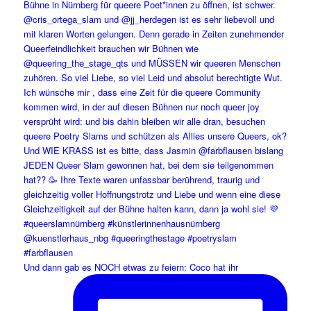
Und dann gab es NOCH etwas zu feiern: Coco hat ihr