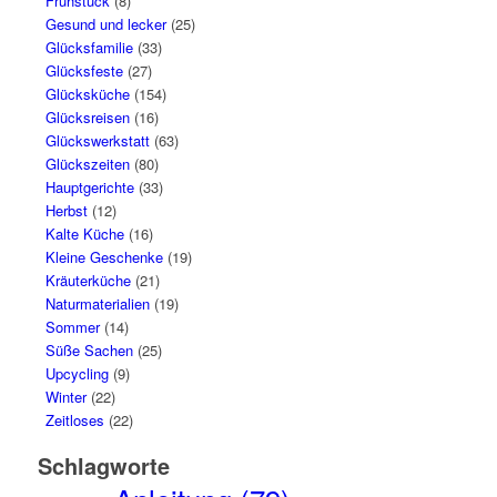
Frühstück
(8)
Gesund und lecker
(25)
Glücksfamilie
(33)
Glücksfeste
(27)
Glücksküche
(154)
Glücksreisen
(16)
Glückswerkstatt
(63)
Glückszeiten
(80)
Hauptgerichte
(33)
Herbst
(12)
Kalte Küche
(16)
Kleine Geschenke
(19)
Kräuterküche
(21)
Naturmaterialien
(19)
Sommer
(14)
Süße Sachen
(25)
Upcycling
(9)
Winter
(22)
Zeitloses
(22)
Schlagworte