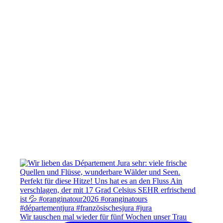
Wir tauschen mal wieder für fünf Wochen unser Trau