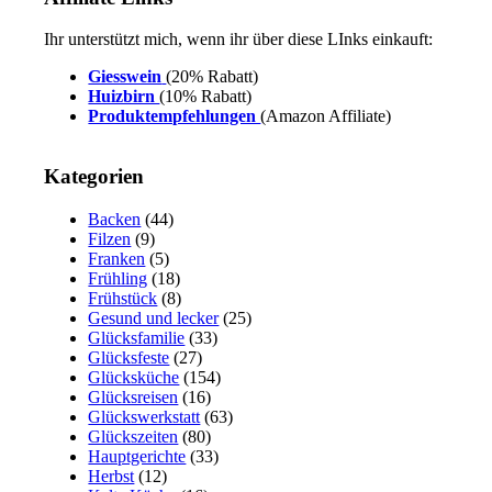
Ihr unterstützt mich, wenn ihr über diese LInks einkauft:
Giesswein
(20% Rabatt)
Huizbirn
(10% Rabatt)
Produktempfehlungen
(Amazon Affiliate)
Kategorien
Backen
(44)
Filzen
(9)
Franken
(5)
Frühling
(18)
Frühstück
(8)
Gesund und lecker
(25)
Glücksfamilie
(33)
Glücksfeste
(27)
Glücksküche
(154)
Glücksreisen
(16)
Glückswerkstatt
(63)
Glückszeiten
(80)
Hauptgerichte
(33)
Herbst
(12)