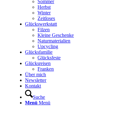
Sommer
Herbst
Winter
Zeitloses
Glückswerkstatt
Filzen
Kleine Geschenke
Naturmaterialien
Upcycling
Glücksfamilie
Glücksfeste
Glücksreisen
Franken
Über mich
Newsletter
Kontakt
Suche
Menü
Menü