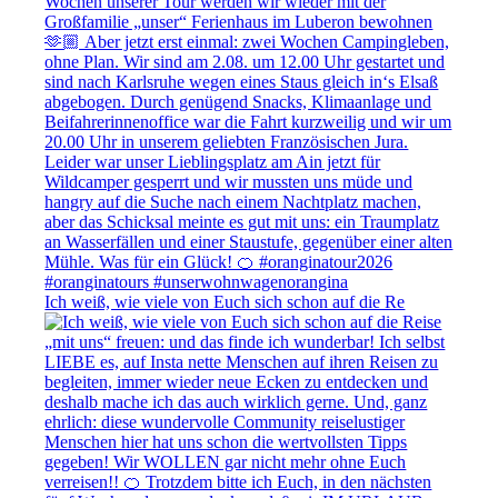
Ich weiß, wie viele von Euch sich schon auf die Re