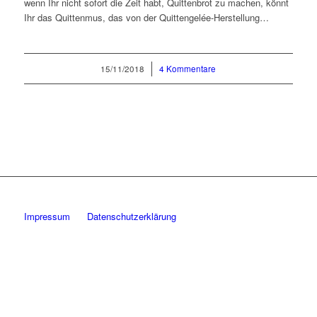
wenn Ihr nicht sofort die Zeit habt, Quittenbrot zu machen, könnt
Ihr das Quittenmus, das von der Quittengelée-Herstellung…
15/11/2018
/
4 Kommentare
Impressum
Datenschutzerklärung