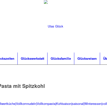
ckszeiten
Glückswerkstatt
Glücksfamilie
Glücksreisen
Üb
Pasta mit Spitzkohl