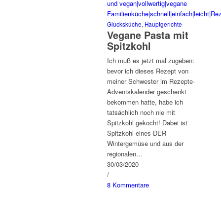
Glücksküche
,
Hauptgerichte
Vegane Pasta mit
Spitzkohl
Ich muß es jetzt mal zugeben:
bevor ich dieses Rezept von
meiner Schwester im Rezepte-
Adventskalender geschenkt
bekommen hatte, habe ich
tatsächlich noch nie mit
Spitzkohl gekocht! Dabei ist
Spitzkohl eines DER
Wintergemüse und aus der
regionalen…
30/03/2020
/
8 Kommentare