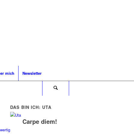
er mich
Newsletter
DAS BIN ICH: UTA
Carpe diem!