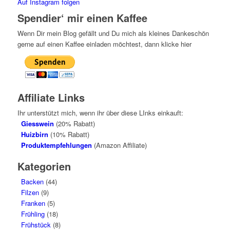
Auf Instagram folgen
Spendier‘ mir einen Kaffee
Wenn Dir mein Blog gefällt und Du mich als kleines Dankeschön
gerne auf einen Kaffee einladen möchtest, dann klicke hier
Affiliate Links
Ihr unterstützt mich, wenn ihr über diese LInks einkauft:
Giesswein
(20% Rabatt)
Huizbirn
(10% Rabatt)
Produktempfehlungen
(Amazon Affiliate)
Kategorien
Backen
(44)
Filzen
(9)
Franken
(5)
Frühling
(18)
Frühstück
(8)