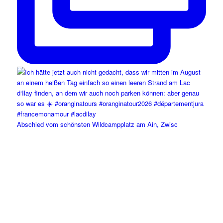
Abschied vom schönsten Wildcampplatz am Ain, Zwisc