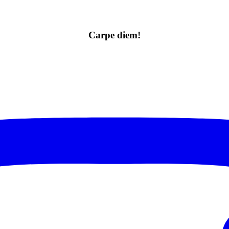
Carpe diem!