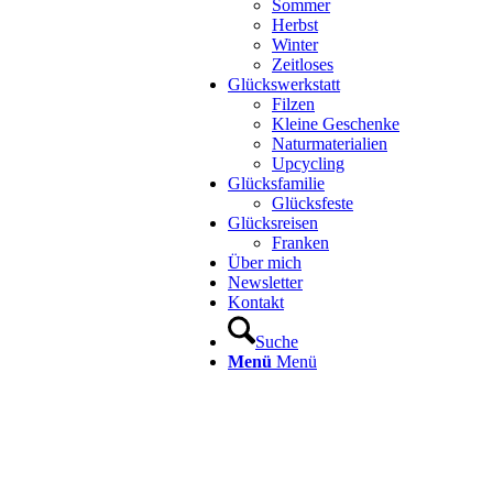
Sommer
Herbst
Winter
Zeitloses
Glückswerkstatt
Filzen
Kleine Geschenke
Naturmaterialien
Upcycling
Glücksfamilie
Glücksfeste
Glücksreisen
Franken
Über mich
Newsletter
Kontakt
Suche
Menü
Menü