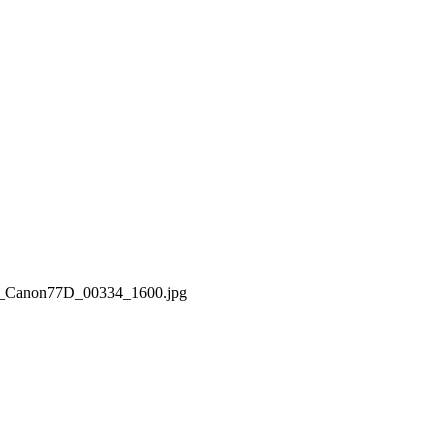
25_Canon77D_00334_1600.jpg