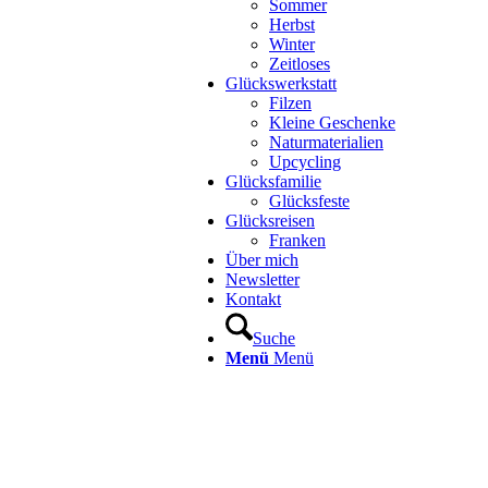
Sommer
Herbst
Winter
Zeitloses
Glückswerkstatt
Filzen
Kleine Geschenke
Naturmaterialien
Upcycling
Glücksfamilie
Glücksfeste
Glücksreisen
Franken
Über mich
Newsletter
Kontakt
Suche
Menü
Menü