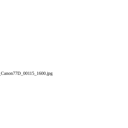
0_Canon77D_00115_1600.jpg