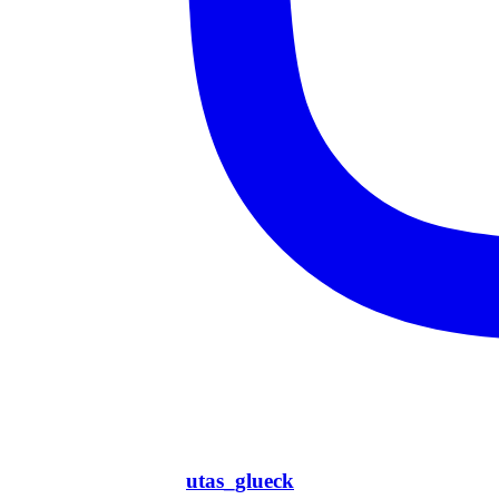
utas_glueck