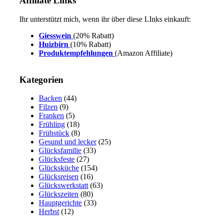
Affiliate Links
Ihr unterstützt mich, wenn ihr über diese LInks einkauft:
Giesswein
(20% Rabatt)
Huizbirn
(10% Rabatt)
Produktempfehlungen
(Amazon Affiliate)
Kategorien
Backen
(44)
Filzen
(9)
Franken
(5)
Frühling
(18)
Frühstück
(8)
Gesund und lecker
(25)
Glücksfamilie
(33)
Glücksfeste
(27)
Glücksküche
(154)
Glücksreisen
(16)
Glückswerkstatt
(63)
Glückszeiten
(80)
Hauptgerichte
(33)
Herbst
(12)