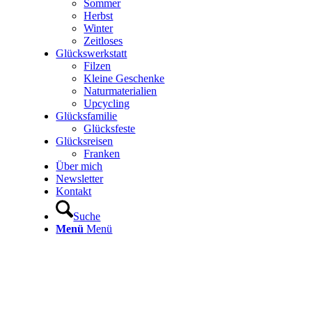
Sommer
Herbst
Winter
Zeitloses
Glückswerkstatt
Filzen
Kleine Geschenke
Naturmaterialien
Upcycling
Glücksfamilie
Glücksfeste
Glücksreisen
Franken
Über mich
Newsletter
Kontakt
Suche
Menü
Menü