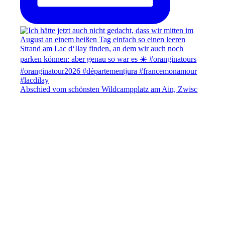
Abschied vom schönsten Wildcampplatz am Ain, Zwisc