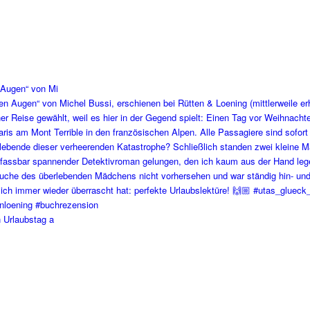
 Augen“ von Mi
 Urlaubstag a