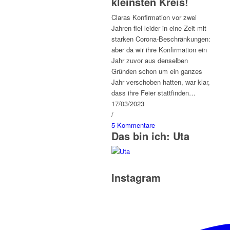
kleinsten Kreis!
Claras Konfirmation vor zwei
Jahren fiel leider in eine Zeit mit
starken Corona-Beschränkungen:
aber da wir ihre Konfirmation ein
Jahr zuvor aus denselben
Gründen schon um ein ganzes
Jahr verschoben hatten, war klar,
dass ihre Feier stattfinden…
17/03/2023
/
5 Kommentare
Das bin ich: Uta
Instagram