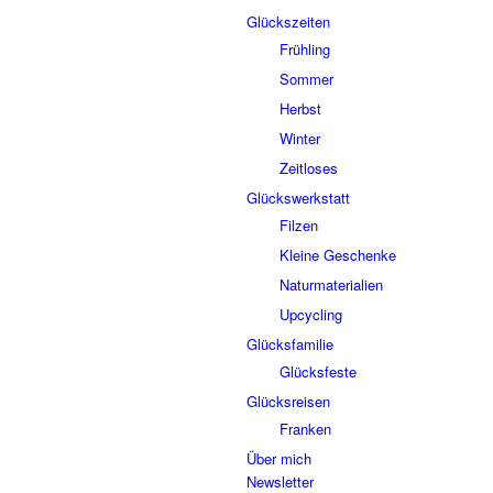
Glückszeiten
Frühling
Sommer
Herbst
Winter
Zeitloses
Glückswerkstatt
Filzen
Kleine Geschenke
Naturmaterialien
Upcycling
Glücksfamilie
Glücksfeste
Glücksreisen
Franken
Über mich
Newsletter