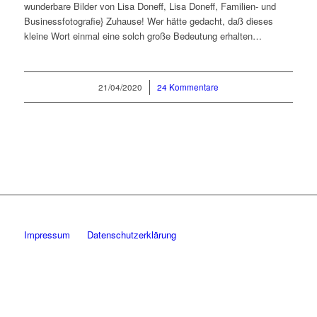
wunderbare Bilder von Lisa Doneff, Lisa Doneff, Familien- und
Businessfotografie} Zuhause! Wer hätte gedacht, daß dieses
kleine Wort einmal eine solch große Bedeutung erhalten…
21/04/2020
/
24 Kommentare
Impressum
Datenschutzerklärung