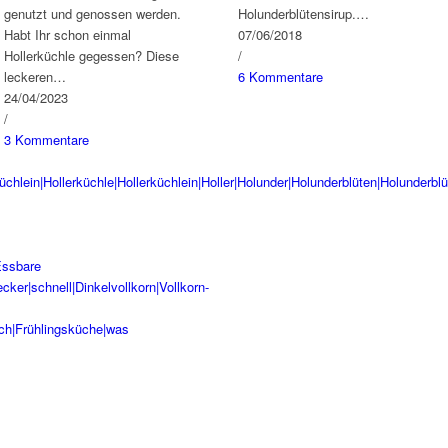
genutzt und genossen werden.
Holunderblütensirup.…
Habt Ihr schon einmal
07/06/2018
Hollerküchle gegessen? Diese
/
leckeren…
6 Kommentare
24/04/2023
/
3 Kommentare