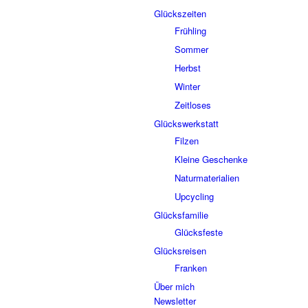
Glückszeiten
Frühling
Sommer
Herbst
Winter
Zeitloses
Glückswerkstatt
Filzen
Kleine Geschenke
Naturmaterialien
Upcycling
Glücksfamilie
Glücksfeste
Glücksreisen
Franken
Über mich
Newsletter