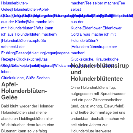
Glücksküche
,
Kräuterküche
Holunderblütensirup
und
Holunderblütentee
Glücksküche
,
Süße Sachen
Apfel-
Ohne Holunderblütensirup,
Holunderblüten-
aufgegossen mit Sprudelwasser
Gelée
und ein paar Zitronenscheiben
Bald blüht wieder der Holunder!
(und, ganz wichtig, Eiswürfeln!)
Holunderblüten sind meine
sind heiße Sommertage bei uns
absoluten Lieblingsblüten aller
undenkbar: deshalb machen wir
Wildsträucher, denn kaum eine
seit vielen Jahren zur
Blütenart kann so vielfältig
Holunderblüte literweise