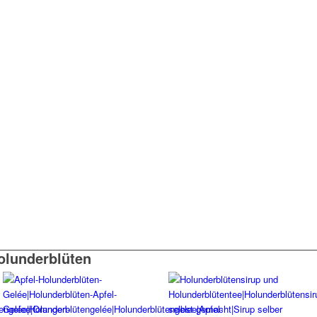
olunderblüten