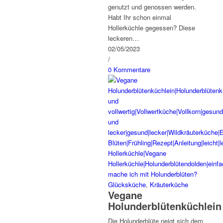
genutzt und genossen werden.
Habt Ihr schon einmal
Hollerküchle gegessen? Diese
leckeren…
02/05/2023
/
0 Kommentare
Glücksküche
,
Kräuterküche
Vegane
Holunderblütenküchlein
Die Holunderblüte neigt sich dem