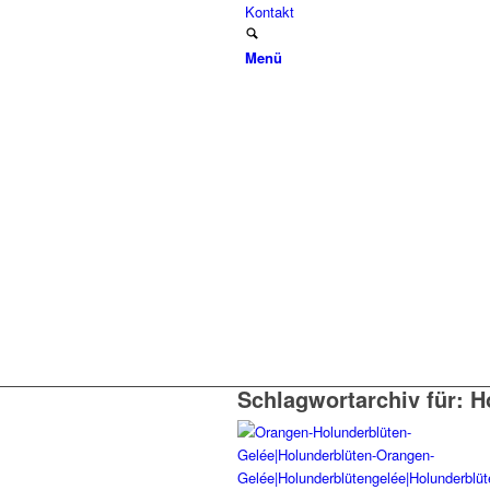
Kontakt
Menü
Schlagwortarchiv für:
H