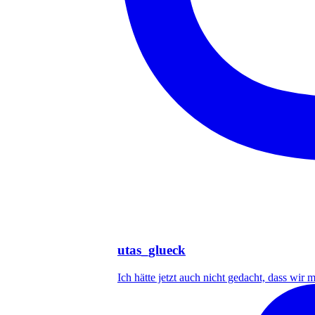
utas_glueck
Ich hätte jetzt auch nicht gedacht, dass wir m