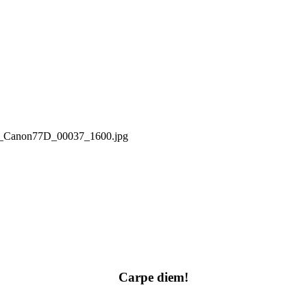
19_Canon77D_00037_1600.jpg
Carpe diem!