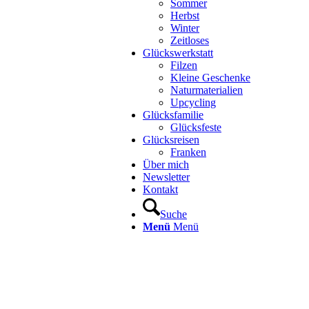
Sommer
Herbst
Winter
Zeitloses
Glückswerkstatt
Filzen
Kleine Geschenke
Naturmaterialien
Upcycling
Glücksfamilie
Glücksfeste
Glücksreisen
Franken
Über mich
Newsletter
Kontakt
Suche
Menü
Menü