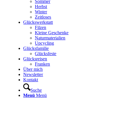
Sommer
Herbst
Winter
Zeitloses
Glückswerkstatt
Filzen
Kleine Geschenke
Naturmaterialien
Upcycling
Glücksfamilie
Glücksfeste
Glücksreisen
Franken
Über mich
Newsletter
Kontakt
Suche
Menü
Menü