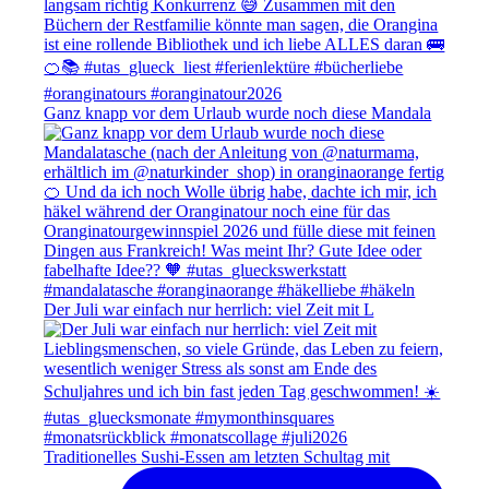
Ganz knapp vor dem Urlaub wurde noch diese Mandala
Der Juli war einfach nur herrlich: viel Zeit mit L
Traditionelles Sushi-Essen am letzten Schultag mit