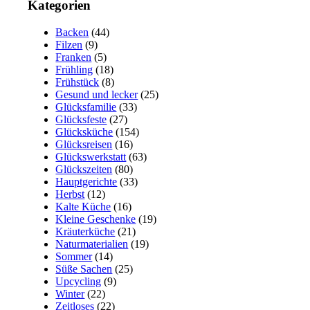
Kategorien
Backen
(44)
Filzen
(9)
Franken
(5)
Frühling
(18)
Frühstück
(8)
Gesund und lecker
(25)
Glücksfamilie
(33)
Glücksfeste
(27)
Glücksküche
(154)
Glücksreisen
(16)
Glückswerkstatt
(63)
Glückszeiten
(80)
Hauptgerichte
(33)
Herbst
(12)
Kalte Küche
(16)
Kleine Geschenke
(19)
Kräuterküche
(21)
Naturmaterialien
(19)
Sommer
(14)
Süße Sachen
(25)
Upcycling
(9)
Winter
(22)
Zeitloses
(22)