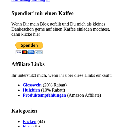
Spendier‘ mir einen Kaffee
Wenn Dir mein Blog gefällt und Du mich als kleines
Dankeschön gerne auf einen Kaffee einladen möchtest,
dann klicke hier
Affiliate Links
Ihr unterstützt mich, wenn ihr über diese LInks einkauft:
Giesswein
(20% Rabatt)
Huizbirn
(10% Rabatt)
Produktempfehlungen
(Amazon Affiliate)
Kategorien
Backen
(44)
Filzen
(9)