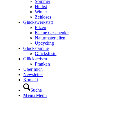
Sommer
Herbst
Winter
Zeitloses
Glückswerkstatt
Filzen
Kleine Geschenke
Naturmaterialien
Upcycling
Glücksfamilie
Glücksfeste
Glücksreisen
Franken
Über mich
Newsletter
Kontakt
Suche
Menü
Menü