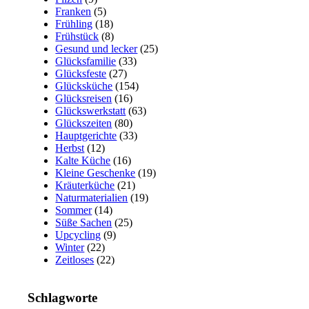
Franken
(5)
Frühling
(18)
Frühstück
(8)
Gesund und lecker
(25)
Glücksfamilie
(33)
Glücksfeste
(27)
Glücksküche
(154)
Glücksreisen
(16)
Glückswerkstatt
(63)
Glückszeiten
(80)
Hauptgerichte
(33)
Herbst
(12)
Kalte Küche
(16)
Kleine Geschenke
(19)
Kräuterküche
(21)
Naturmaterialien
(19)
Sommer
(14)
Süße Sachen
(25)
Upcycling
(9)
Winter
(22)
Zeitloses
(22)
Schlagworte