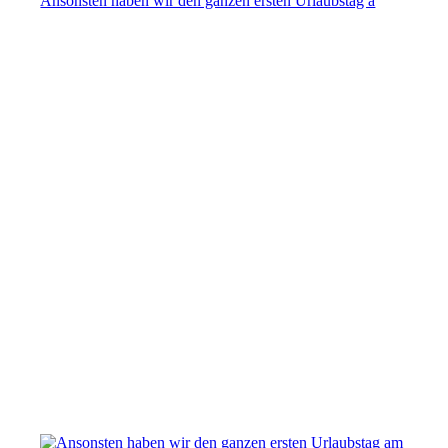
Ansonsten haben wir den ganzen ersten Urlaubstag a