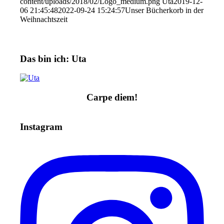
content/uploads/2018/02/Logo_medium.png
Uta
2019-12-
06 21:45:48
2022-09-24 15:24:57
Unser Bücherkorb in der
Weihnachtszeit
Das bin ich: Uta
Carpe diem!
Instagram