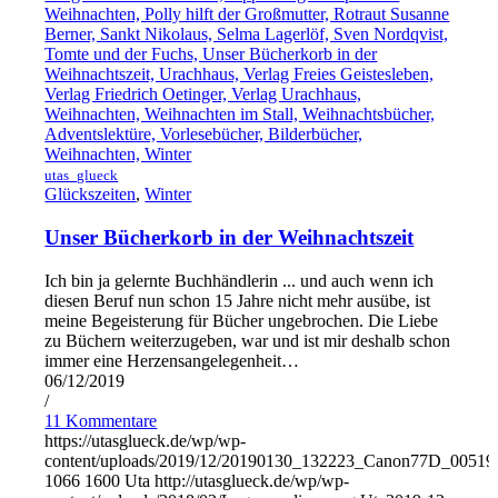
utas_glueck
Glückszeiten
,
Winter
Unser Bücherkorb in der Weihnachtszeit
Ich bin ja gelernte Buchhändlerin ... und auch wenn ich
diesen Beruf nun schon 15 Jahre nicht mehr ausübe, ist
meine Begeisterung für Bücher ungebrochen. Die Liebe
zu Büchern weiterzugeben, war und ist mir deshalb schon
immer eine Herzensangelegenheit…
06/12/2019
/
11 Kommentare
https://utasglueck.de/wp/wp-
content/uploads/2019/12/20190130_132223_Canon77D_00519
1066
1600
Uta
http://utasglueck.de/wp/wp-