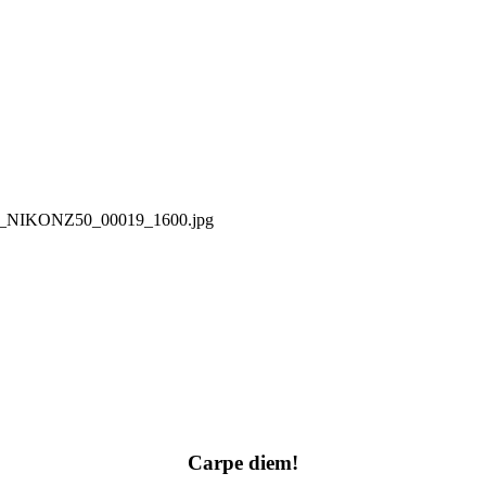
37_NIKONZ50_00019_1600.jpg
Carpe diem!