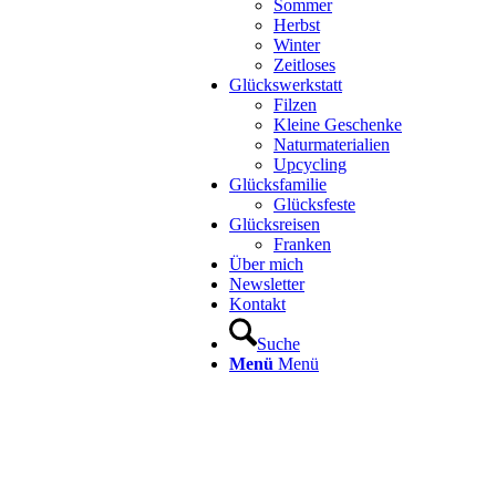
Sommer
Herbst
Winter
Zeitloses
Glückswerkstatt
Filzen
Kleine Geschenke
Naturmaterialien
Upcycling
Glücksfamilie
Glücksfeste
Glücksreisen
Franken
Über mich
Newsletter
Kontakt
Suche
Menü
Menü