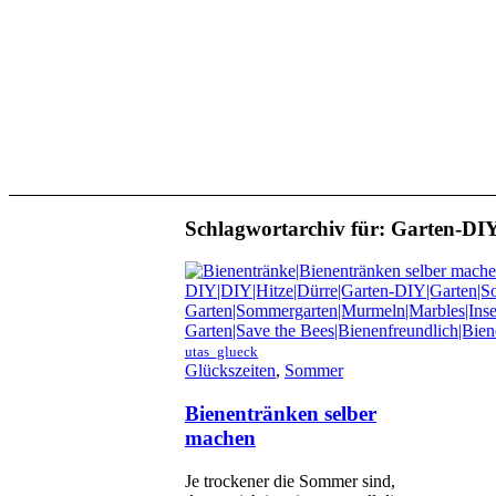
Schlagwortarchiv für:
Garten-DI
utas_glueck
Glückszeiten
,
Sommer
Bienentränken selber
machen
Je trockener die Sommer sind,