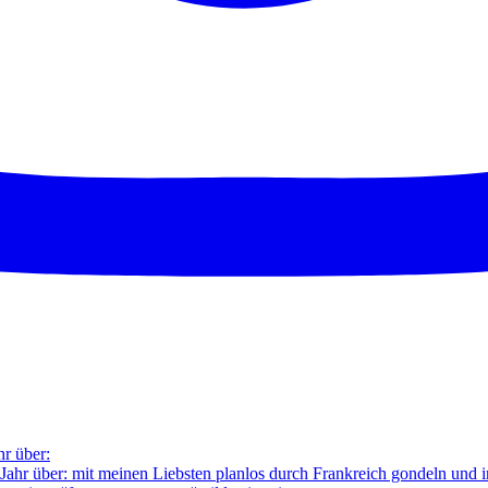
hr über: