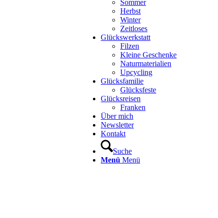
Sommer
Herbst
Winter
Zeitloses
Glückswerkstatt
Filzen
Kleine Geschenke
Naturmaterialien
Upcycling
Glücksfamilie
Glücksfeste
Glücksreisen
Franken
Über mich
Newsletter
Kontakt
Suche
Menü
Menü