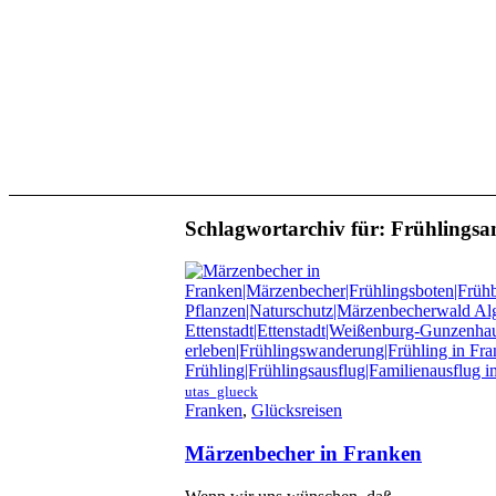
Schlagwortarchiv für:
Frühlingsa
utas_glueck
Franken
,
Glücksreisen
Märzenbecher in Franken