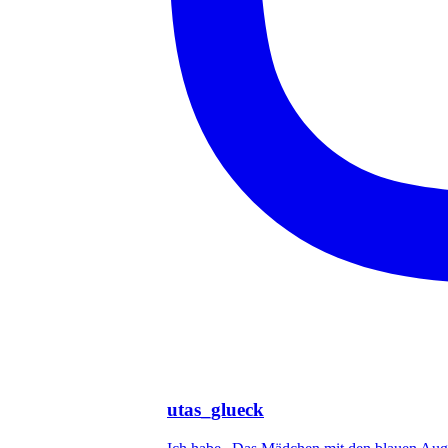
utas_glueck