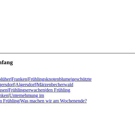
nfang