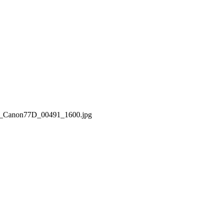
52_Canon77D_00491_1600.jpg