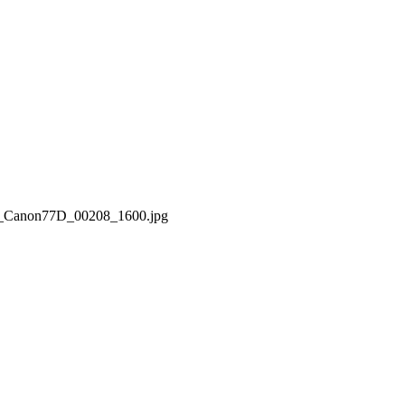
51_Canon77D_00208_1600.jpg