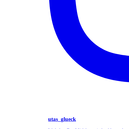
utas_glueck