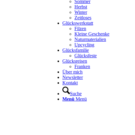
Sommer
Herbst
Winter
Zeitloses
Glückswerkstatt
Filzen
Kleine Geschenke
Naturmaterialien
Upcycling
Glücksfamilie
Glücksfeste
Glücksreisen
Franken
Über mich
Newsletter
Kontakt
Suche
Menü
Menü