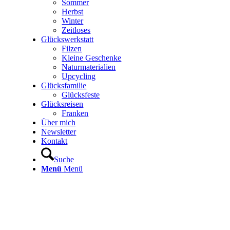
Sommer
Herbst
Winter
Zeitloses
Glückswerkstatt
Filzen
Kleine Geschenke
Naturmaterialien
Upcycling
Glücksfamilie
Glücksfeste
Glücksreisen
Franken
Über mich
Newsletter
Kontakt
Suche
Menü
Menü