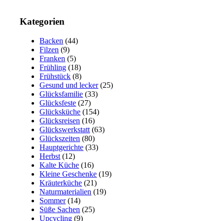
Kategorien
Backen
(44)
Filzen
(9)
Franken
(5)
Frühling
(18)
Frühstück
(8)
Gesund und lecker
(25)
Glücksfamilie
(33)
Glücksfeste
(27)
Glücksküche
(154)
Glücksreisen
(16)
Glückswerkstatt
(63)
Glückszeiten
(80)
Hauptgerichte
(33)
Herbst
(12)
Kalte Küche
(16)
Kleine Geschenke
(19)
Kräuterküche
(21)
Naturmaterialien
(19)
Sommer
(14)
Süße Sachen
(25)
Upcycling
(9)