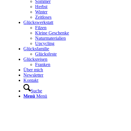
Sommer
Herbst
Winter
Zeitloses
Glückswerkstatt
Filzen
Kleine Geschenke
Naturmaterialien
Upcycling
Glücksfamilie
Glücksfeste
Glücksreisen
Franken
Über mich
Newsletter
Kontakt
Suche
Menü
Menü