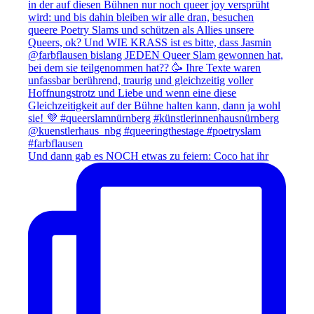
Und dann gab es NOCH etwas zu feiern: Coco hat ihr