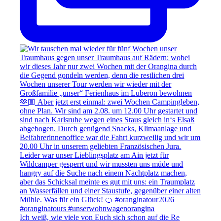
Ich weiß, wie viele von Euch sich schon auf die Re