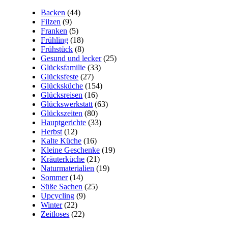
Backen
(44)
Filzen
(9)
Franken
(5)
Frühling
(18)
Frühstück
(8)
Gesund und lecker
(25)
Glücksfamilie
(33)
Glücksfeste
(27)
Glücksküche
(154)
Glücksreisen
(16)
Glückswerkstatt
(63)
Glückszeiten
(80)
Hauptgerichte
(33)
Herbst
(12)
Kalte Küche
(16)
Kleine Geschenke
(19)
Kräuterküche
(21)
Naturmaterialien
(19)
Sommer
(14)
Süße Sachen
(25)
Upcycling
(9)
Winter
(22)
Zeitloses
(22)