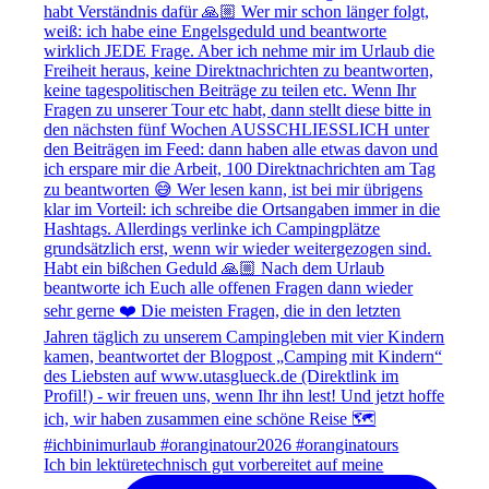
Ich bin lektüretechnisch gut vorbereitet auf meine