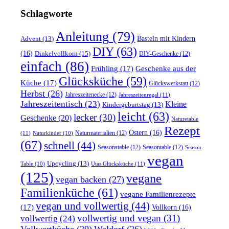
Schlagworte
Anleitung
(79)
Basteln mit Kindern
Advent
(13)
DIY
(63)
(16)
Dinkelvollkorn
(15)
DIY-Geschenke
(12)
einfach
(86)
Frühling
(17)
Geschenke aus der
Glücksküche
(59)
Küche
(17)
Glückswerkstatt
(12)
Herbst
(26)
Jahreszeitenecke
(12)
Jahreszeitenregal
(11)
Jahreszeitentisch
(23)
Kleine
Kindergeburtstag
(13)
leicht
(63)
lecker
(30)
Geschenke
(20)
Naturetable
Rezept
Ostern
(16)
Naturmaterialien
(12)
(11)
Naturkinder
(10)
(67)
schnell
(44)
Seasonstable
(12)
Seasontable
(12)
Season
vegan
Upcycling
(13)
Utas Glücksküche
(11)
Table
(10)
(125)
vegane
vegan backen
(27)
Familienküche
(61)
vegane Familienrezepte
vegan und vollwertig
(44)
(17)
Vollkorn
(16)
vollwertig und vegan
(31)
vollwertig
(24)