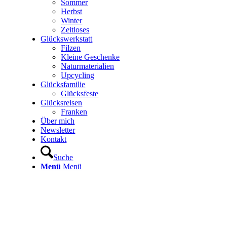
Sommer
Herbst
Winter
Zeitloses
Glückswerkstatt
Filzen
Kleine Geschenke
Naturmaterialien
Upcycling
Glücksfamilie
Glücksfeste
Glücksreisen
Franken
Über mich
Newsletter
Kontakt
Suche
Menü
Menü