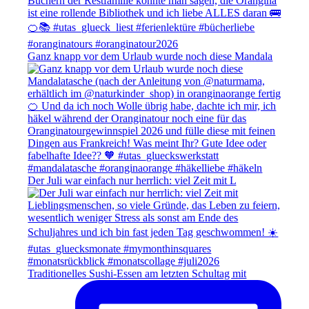
Ganz knapp vor dem Urlaub wurde noch diese Mandala
Der Juli war einfach nur herrlich: viel Zeit mit L
Traditionelles Sushi-Essen am letzten Schultag mit