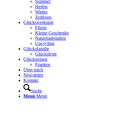
Sommer
Herbst
Winter
Zeitloses
Glückswerkstatt
Filzen
Kleine Geschenke
Naturmaterialien
Upcycling
Glücksfamilie
Glücksfeste
Glücksreisen
Franken
Über mich
Newsletter
Kontakt
Suche
Menü
Menü