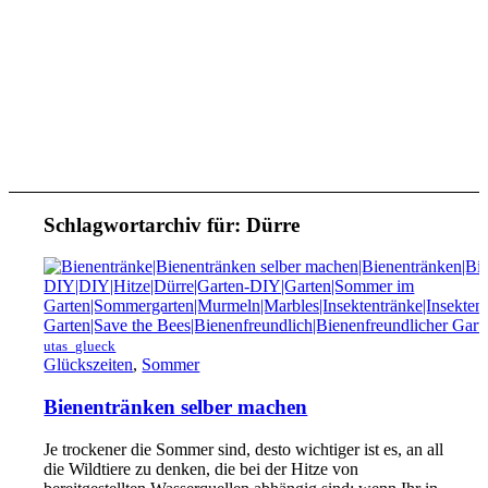
Schlagwortarchiv für:
Dürre
utas_glueck
Glückszeiten
,
Sommer
Bienentränken selber machen
Je trockener die Sommer sind, desto wichtiger ist es, an all
die Wildtiere zu denken, die bei der Hitze von