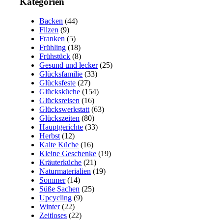
Kategorien
Backen
(44)
Filzen
(9)
Franken
(5)
Frühling
(18)
Frühstück
(8)
Gesund und lecker
(25)
Glücksfamilie
(33)
Glücksfeste
(27)
Glücksküche
(154)
Glücksreisen
(16)
Glückswerkstatt
(63)
Glückszeiten
(80)
Hauptgerichte
(33)
Herbst
(12)
Kalte Küche
(16)
Kleine Geschenke
(19)
Kräuterküche
(21)
Naturmaterialien
(19)
Sommer
(14)
Süße Sachen
(25)
Upcycling
(9)
Winter
(22)
Zeitloses
(22)