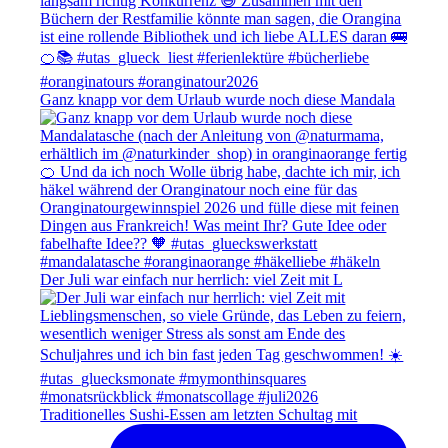
Ganz knapp vor dem Urlaub wurde noch diese Mandala
Der Juli war einfach nur herrlich: viel Zeit mit L
Traditionelles Sushi-Essen am letzten Schultag mit