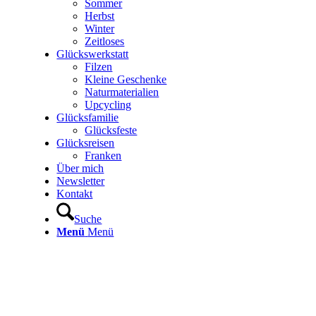
Sommer
Herbst
Winter
Zeitloses
Glückswerkstatt
Filzen
Kleine Geschenke
Naturmaterialien
Upcycling
Glücksfamilie
Glücksfeste
Glücksreisen
Franken
Über mich
Newsletter
Kontakt
Suche
Menü
Menü