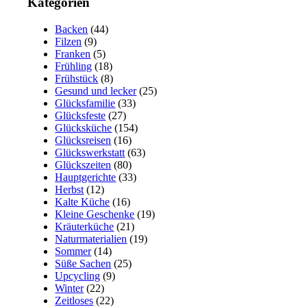
Kategorien
Backen
(44)
Filzen
(9)
Franken
(5)
Frühling
(18)
Frühstück
(8)
Gesund und lecker
(25)
Glücksfamilie
(33)
Glücksfeste
(27)
Glücksküche
(154)
Glücksreisen
(16)
Glückswerkstatt
(63)
Glückszeiten
(80)
Hauptgerichte
(33)
Herbst
(12)
Kalte Küche
(16)
Kleine Geschenke
(19)
Kräuterküche
(21)
Naturmaterialien
(19)
Sommer
(14)
Süße Sachen
(25)
Upcycling
(9)
Winter
(22)
Zeitloses
(22)