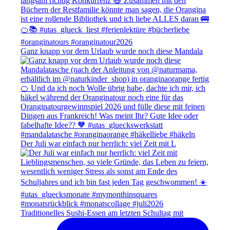
Ganz knapp vor dem Urlaub wurde noch diese Mandala
Der Juli war einfach nur herrlich: viel Zeit mit L
Traditionelles Sushi-Essen am letzten Schultag mit