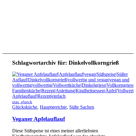
Schlagwortarchiv für:
Dinkelvollkorngrieß
utas_glueck
Glücksküche
,
Hauptgerichte
,
Süße Sachen
Veganer Apfelauflauf
Diese Süßspeise ist eines meiner allerliebsten