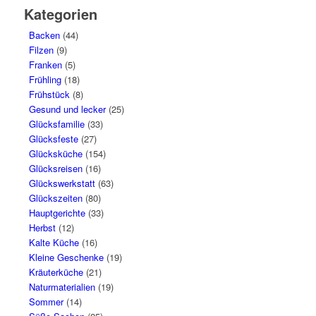
Kategorien
Backen
(44)
Filzen
(9)
Franken
(5)
Frühling
(18)
Frühstück
(8)
Gesund und lecker
(25)
Glücksfamilie
(33)
Glücksfeste
(27)
Glücksküche
(154)
Glücksreisen
(16)
Glückswerkstatt
(63)
Glückszeiten
(80)
Hauptgerichte
(33)
Herbst
(12)
Kalte Küche
(16)
Kleine Geschenke
(19)
Kräuterküche
(21)
Naturmaterialien
(19)
Sommer
(14)