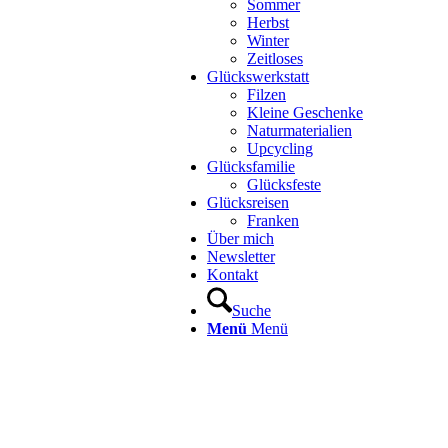
Sommer
Herbst
Winter
Zeitloses
Glückswerkstatt
Filzen
Kleine Geschenke
Naturmaterialien
Upcycling
Glücksfamilie
Glücksfeste
Glücksreisen
Franken
Über mich
Newsletter
Kontakt
Suche
Menü
Menü