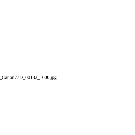
24_Canon77D_00132_1600.jpg