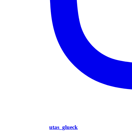
utas_glueck