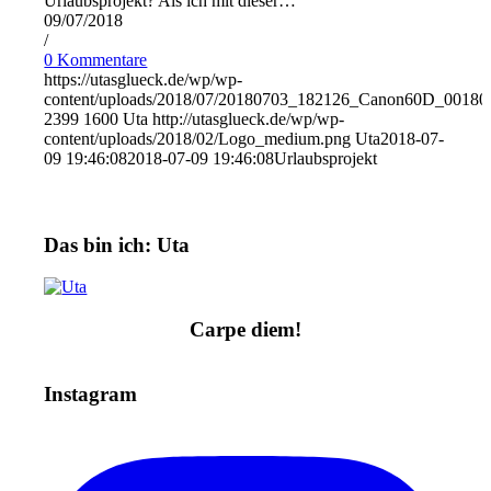
Urlaubsprojekt? Als ich mit dieser…
09/07/2018
/
0 Kommentare
https://utasglueck.de/wp/wp-
content/uploads/2018/07/20180703_182126_Canon60D_00180
2399
1600
Uta
http://utasglueck.de/wp/wp-
content/uploads/2018/02/Logo_medium.png
Uta
2018-07-
09 19:46:08
2018-07-09 19:46:08
Urlaubsprojekt
Das bin ich: Uta
Carpe diem!
Instagram