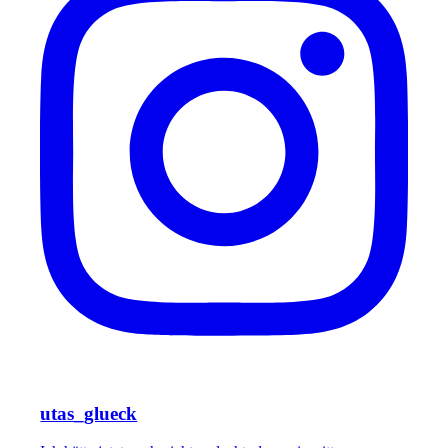
utas_glueck