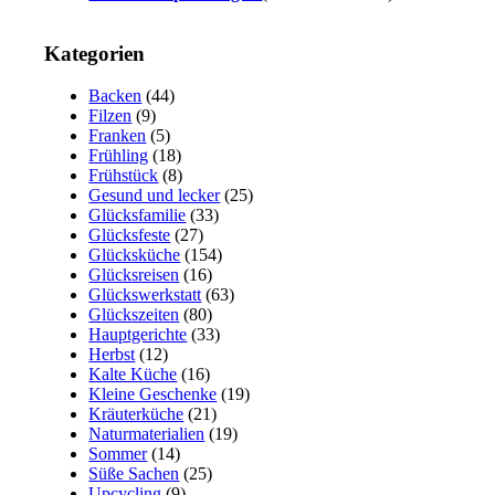
Kategorien
Backen
(44)
Filzen
(9)
Franken
(5)
Frühling
(18)
Frühstück
(8)
Gesund und lecker
(25)
Glücksfamilie
(33)
Glücksfeste
(27)
Glücksküche
(154)
Glücksreisen
(16)
Glückswerkstatt
(63)
Glückszeiten
(80)
Hauptgerichte
(33)
Herbst
(12)
Kalte Küche
(16)
Kleine Geschenke
(19)
Kräuterküche
(21)
Naturmaterialien
(19)
Sommer
(14)
Süße Sachen
(25)
Upcycling
(9)