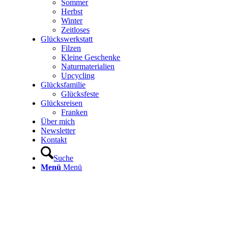
Sommer
Herbst
Winter
Zeitloses
Glückswerkstatt
Filzen
Kleine Geschenke
Naturmaterialien
Upcycling
Glücksfamilie
Glücksfeste
Glücksreisen
Franken
Über mich
Newsletter
Kontakt
Suche
Menü
Menü