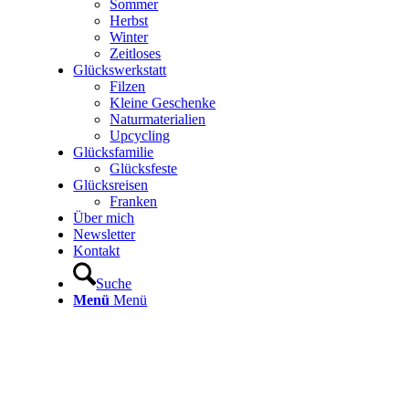
Sommer
Herbst
Winter
Zeitloses
Glückswerkstatt
Filzen
Kleine Geschenke
Naturmaterialien
Upcycling
Glücksfamilie
Glücksfeste
Glücksreisen
Franken
Über mich
Newsletter
Kontakt
Suche
Menü
Menü