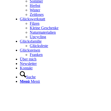
Sommer
Herbst
Winter
Zeitloses
Glückswerkstatt
Filzen
Kleine Geschenke
Naturmaterialien
Upcycling
Glücksfamilie
Glücksfeste
Glücksreisen
Franken
Über mich
Newsletter
Kontakt
Suche
Menü
Menü