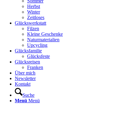
Sommer
Herbst
Winter
Zeitloses
Glückswerkstatt
Filzen
Kleine Geschenke
Naturmaterialien
Upcycling
Glücksfamilie
Glücksfeste
Glücksreisen
Franken
Über mich
Newsletter
Kontakt
Suche
Menü
Menü