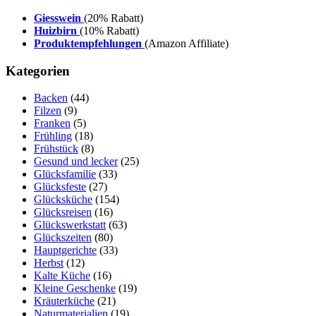
Giesswein
(20% Rabatt)
Huizbirn
(10% Rabatt)
Produktempfehlungen
(Amazon Affiliate)
Kategorien
Backen
(44)
Filzen
(9)
Franken
(5)
Frühling
(18)
Frühstück
(8)
Gesund und lecker
(25)
Glücksfamilie
(33)
Glücksfeste
(27)
Glücksküche
(154)
Glücksreisen
(16)
Glückswerkstatt
(63)
Glückszeiten
(80)
Hauptgerichte
(33)
Herbst
(12)
Kalte Küche
(16)
Kleine Geschenke
(19)
Kräuterküche
(21)
Naturmaterialien
(19)