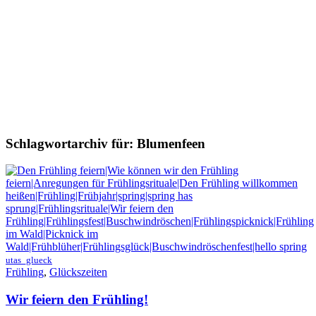
Schlagwortarchiv für:
Blumenfeen
utas_glueck
Frühling
,
Glückszeiten
Wir feiern den Frühling!