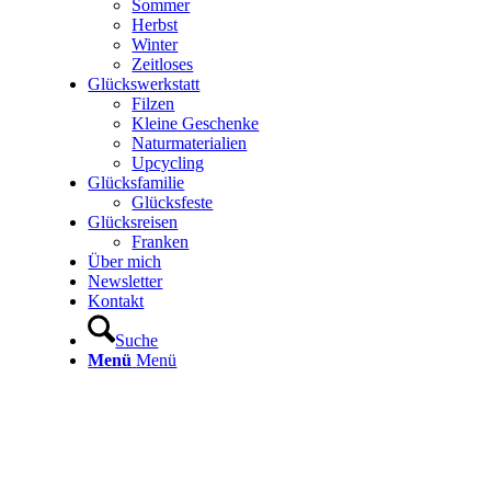
Sommer
Herbst
Winter
Zeitloses
Glückswerkstatt
Filzen
Kleine Geschenke
Naturmaterialien
Upcycling
Glücksfamilie
Glücksfeste
Glücksreisen
Franken
Über mich
Newsletter
Kontakt
Suche
Menü
Menü