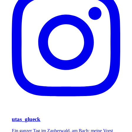
utas_glueck
Ein ganzer Tag im Zauberwald, am Bach: meine Vorst