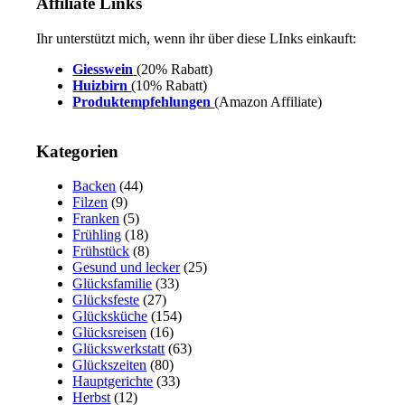
Affiliate Links
Ihr unterstützt mich, wenn ihr über diese LInks einkauft:
Giesswein
(20% Rabatt)
Huizbirn
(10% Rabatt)
Produktempfehlungen
(Amazon Affiliate)
Kategorien
Backen
(44)
Filzen
(9)
Franken
(5)
Frühling
(18)
Frühstück
(8)
Gesund und lecker
(25)
Glücksfamilie
(33)
Glücksfeste
(27)
Glücksküche
(154)
Glücksreisen
(16)
Glückswerkstatt
(63)
Glückszeiten
(80)
Hauptgerichte
(33)
Herbst
(12)