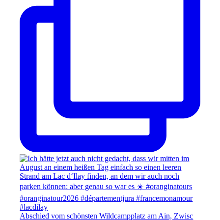
Abschied vom schönsten Wildcampplatz am Ain, Zwisc