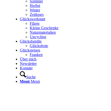
Sommer
Herbst
Winter
Zeitloses
Glückswerkstatt
Filzen
Kleine Geschenke
Naturmaterialien
Upcycling
Glücksfamilie
Glücksfeste
Glücksreisen
Franken
Über mich
Newsletter
Kontakt
Suche
Menü
Menü